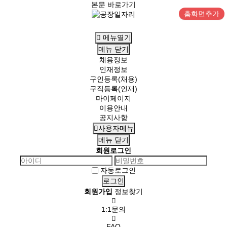
본문 바로가기
홈화면추가
메뉴열기
메뉴
닫기
채용정보
인재정보
구인등록(채용)
구직등록(인재)
마이페이지
이용안내
공지사항
사용자메뉴
메뉴
닫기
회원로그인
자동로그인
회원가입
정보찾기
1:1문의
FAQ