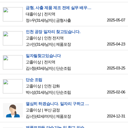
금형, 사출 제품 제조 전에 실무 배우고 싶습니다.
대졸이상
전지역
2025-05-07
정○우
(31세/남자)
|
금형사출
인천 공장 일자리 찾고있습니다.
고졸이상
인천 전지역
2025-04-23
고○민
(31세/남자)
|
제품포장
일자릴찾고있습니다
고졸이상
전지역
2025-03-25
김○청
(43세/남자)
|
단순조립
단순 조립
고졸이상
인천 강화
2025-02-06
박○성
(31세/남자)
|
단순조립
열심히 하겠습니다. 일자리 구하고 있습니다.
고졸이상
부산 금정
2024-12-31
김○진
(42세/여자)
|
제품포장
제품포장등 단순기능 일 찾고 있습니다