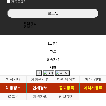
자동로그인
회원가입
정보찾기
1:1문의
FAQ
접속자
4
새글
이용안내
정회원신청
마이페이지
매매/임대
채용정보
인재정보
공고등록
이력서등록
로그인
회원가입
정보찾기