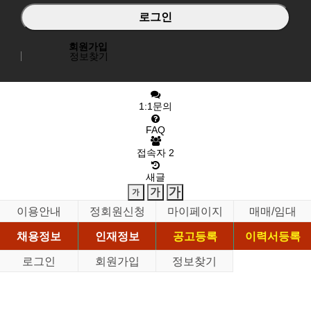
회원가입
정보찾기
1:1문의
FAQ
접속자
2
새글
이용안내
정회원신청
마이페이지
매매/임대
채용정보
인재정보
공고등록
이력서등록
로그인
회원가입
정보찾기