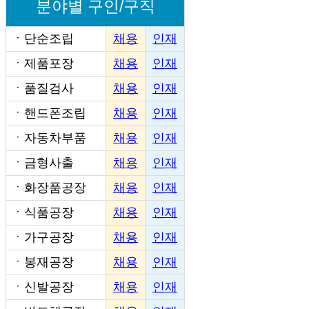
분야별 구인/구직
ㆍ
단순조립
채용
인재
ㆍ
제품포장
채용
인재
ㆍ
품질검사
채용
인재
ㆍ
핸드폰조립
채용
인재
ㆍ
자동차부품
채용
인재
ㆍ
금형사출
채용
인재
ㆍ
화장품공장
채용
인재
ㆍ
식품공장
채용
인재
ㆍ
가구공장
채용
인재
ㆍ
봉재공장
채용
인재
ㆍ
신발공장
채용
인재