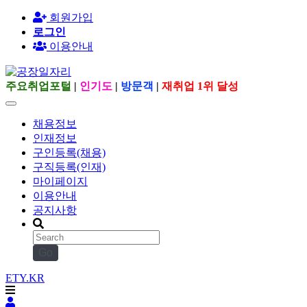
회원가입
로그인
이용안내
주요취업포털
|
인기도
|
방문객
|
재취업 1위 달성
채용정보
인재정보
구인등록(채용)
구직등록(인재)
마이페이지
이용안내
공지사항
Go
ETY.KR