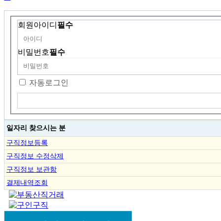
회원아이디
필수
비밀번호
필수
자동로그인
일자리 찾으시는 분
구직정보등록
구직정보 수정삭제
구직정보 보관함
결제내역조회