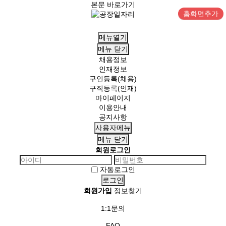
본문 바로가기
홈화면추가
메뉴열기
메뉴
닫기
채용정보
인재정보
구인등록(채용)
구직등록(인재)
마이페이지
이용안내
공지사항
사용자메뉴
메뉴
닫기
회원로그인
자동로그인
회원가입
정보찾기
1:1문의
FAQ